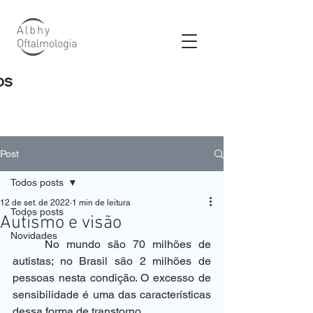
os
Post
Todos posts
12 de set. de 2022
1 min de leitura
Todos posts
Autismo e visão
Novidades
	No mundo são 70 milhões de 
autistas; no Brasil são 2 milhões de 
pessoas nesta condição. O excesso de 
sensibilidade é uma das características 
dessa forma de transtorno.