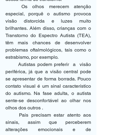
	Os olhos merecem atenção 
especial, porquê o autismo provoca 
visão distorcida e luzes muito 
brilhantes. Além disso, crianças com o 
Transtorno do Espectro Autista (TEA), 
têm mais chances de desenvolver 
problemas oftalmológicos, tais como o 
estrabismo, por exemplo.
	Autistas podem preferir  a  visão 
periférica, já que a visão central pode 
se apresentar de forma borrada. Pouco 
contato visual é um sinal característico 
do autismo. Na fase adulta, o autista 
sente-se desconfortável ao olhar nos 
olhos dos outros .
	Pais precisam estar atento aos 
sinais, assim que perceberem 
alterações emocionais e de 