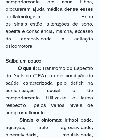
comportamento em seus filhos, 
procurarem ajuda médica dentre esses 
o oftalmologista. 			Entre 
os sinais estão: alterações de sono, 
apetite e consciência, marcha, excesso 
de agressividade e agitação 
psicomotora.
Saiba um pouco 
O que é: 
O Transtorno do Espectro 
do Autismo (TEA), é uma condição de 
saúde caracterizada pelo déficit na 
comunicação social e de 
comportamento. Utiliza-se o termo 
“espectro”, pelos vários níveis de 
comprometimento. 
Sinais e sintomas: 
irritabilidade, 
agitação, auto agressividade, 
hiperatividade, impulsividade, 