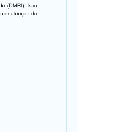
e (DMRI). Isso 
 manutenção de 