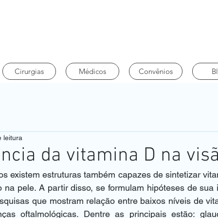
Cirurgias
Médicos
Convênios
B
 leitura
ncia da vitamina D na vis
 na pele. A partir disso, se formulam hipóteses de sua 
esquisas que mostram relação entre baixos níveis de vi
as oftalmológicas. Dentre as principais estão: glauc