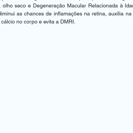
ca, olho seco e Degeneração Macular Relacionada à Idad
iminui as chances de inflamações na retina, auxilia na
cálcio no corpo e evita a DMRI. 