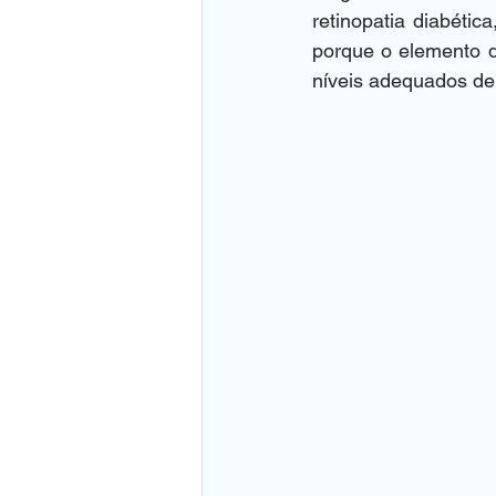
retinopatia diabéti
porque o elemento d
níveis adequados de 